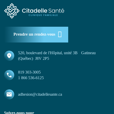
Prendre un rendez-vous
520, boulevard de l'Hôpital, unité 3B Gatineau
(Québec) J8V 2P5
819 303-3005
1 866 536-6125
adhesion@citadellesante.ca
Suivez-nous pour