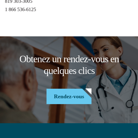
819 303-3005
1 866 536-6125
Obtenez un rendez-vous en
quelques clics
Rendez-vous