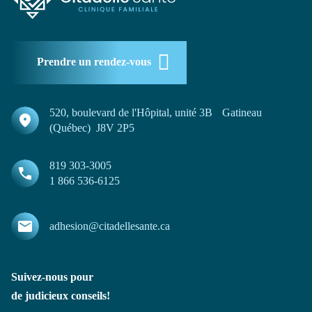
Prendre un rendez-vous
520, boulevard de l'Hôpital, unité 3B Gatineau
(Québec) J8V 2P5
819 303-3005
1 866 536-6125
adhesion@citadellesante.ca
Suivez-nous pour
de judicieux conseils!