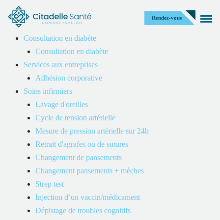
Rendez-vous
Consultation en diabète
Consultation en diabète
Services aux entreprises
Adhésion corporative
Notre équipe
Soins infirmiers
Lavage d'oreilles
Cycle de tension artérielle
Mesure de pression artérielle sur 24h
Retrait d'agrafes ou de sutures
Changement de pansements
Nos professionnels
Changement pansements + mèches
Strep test
Injection d’un vaccin/médicament
Dépistage de troubles cognitifs