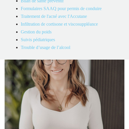
Bilan de santé préventif
avec le souci d’améliorer leur qualité de vie.
Formulaires SAAQ pour permis de conduire
Traitement de l'acné avec l'Accutane
Infiltration de cortisone et viscosuppléance
Gestion du poids
Suivis pédiatriques
Trouble d’usage de l’alcool