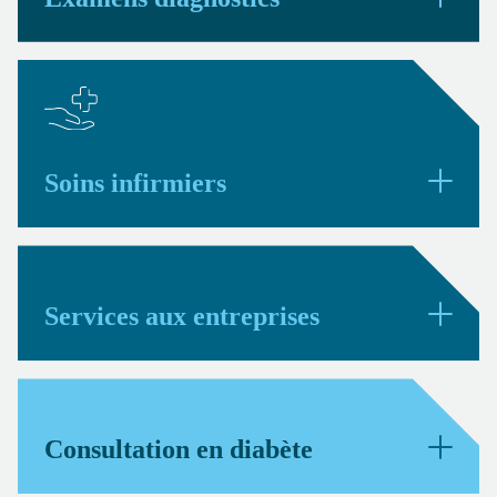
Soins infirmiers
Services aux entreprises
Consultation en diabète