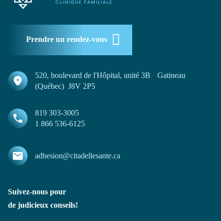
Prendre un rendez-vous
520, boulevard de l'Hôpital, unité 3B Gatineau
(Québec) J8V 2P5
819 303-3005
1 866 536-6125
adhesion@citadellesante.ca
Suivez-nous pour
de judicieux conseils!