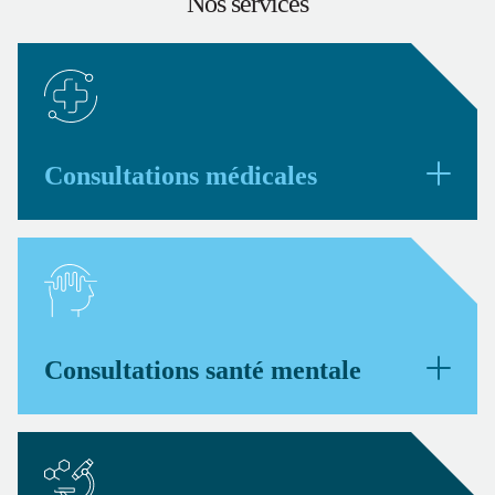
Nos services
Consultations médicales
Consultations santé mentale